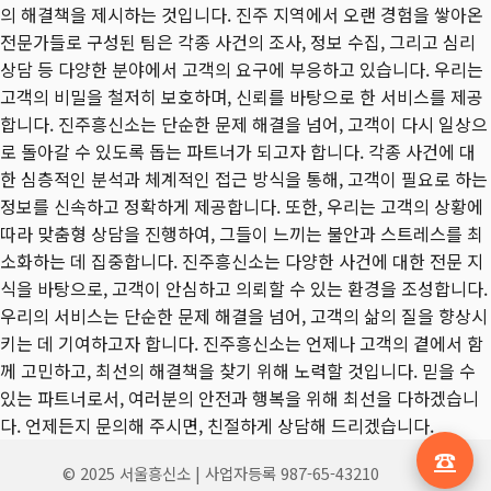
의 해결책을 제시하는 것입니다. 진주 지역에서 오랜 경험을 쌓아온
전문가들로 구성된 팀은 각종 사건의 조사, 정보 수집, 그리고 심리
상담 등 다양한 분야에서 고객의 요구에 부응하고 있습니다. 우리는
고객의 비밀을 철저히 보호하며, 신뢰를 바탕으로 한 서비스를 제공
합니다. 진주흥신소는 단순한 문제 해결을 넘어, 고객이 다시 일상으
로 돌아갈 수 있도록 돕는 파트너가 되고자 합니다. 각종 사건에 대
한 심층적인 분석과 체계적인 접근 방식을 통해, 고객이 필요로 하는
정보를 신속하고 정확하게 제공합니다. 또한, 우리는 고객의 상황에
따라 맞춤형 상담을 진행하여, 그들이 느끼는 불안과 스트레스를 최
소화하는 데 집중합니다. 진주흥신소는 다양한 사건에 대한 전문 지
식을 바탕으로, 고객이 안심하고 의뢰할 수 있는 환경을 조성합니다.
우리의 서비스는 단순한 문제 해결을 넘어, 고객의 삶의 질을 향상시
키는 데 기여하고자 합니다. 진주흥신소는 언제나 고객의 곁에서 함
께 고민하고, 최선의 해결책을 찾기 위해 노력할 것입니다. 믿을 수
있는 파트너로서, 여러분의 안전과 행복을 위해 최선을 다하겠습니
다. 언제든지 문의해 주시면, 친절하게 상담해 드리겠습니다.
☎️
© 2025 서울흥신소 | 사업자등록 987-65-43210