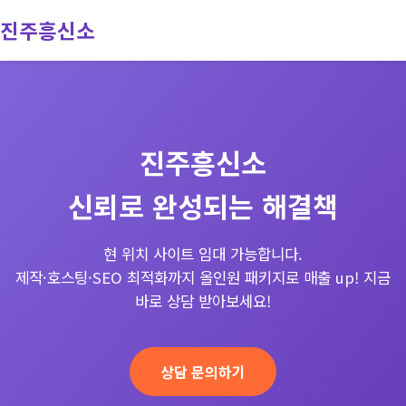
진주흥신소
회사소개
서비스
진주흥신소
진행과정
신뢰로 완성되는 해결책
문의
현 위치 사이트 임대 가능합니다.
제작·호스팅·SEO 최적화까지 올인원 패키지로 매출 up! 지금
바로 상담 받아보세요!
상담 문의하기