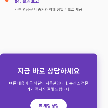
04. 결과 보고
사진·영상·문서 증거와 함께 정밀 리포트 제공
지금 바로 상담하세요
빠른 대응이 곧 해결의 지름길입니다. 흥신소 전문
가와 즉시 연결해 드립니다.
💬 채팅 상담